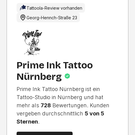
Tattoola-Review vorhanden
Georg-Hennch-Straße 23
EMPFOHLENES STUDIO
Nur Empfohlene Studios
Prime Ink Tattoo
Nürnberg
Prime Ink Tattoo Nürnberg ist ein
Tattoo-Studio in Nürnberg und hat
mehr als
728
Bewertungen. Kunden
vergeben durchschnittlich
5 von 5
Sternen
.