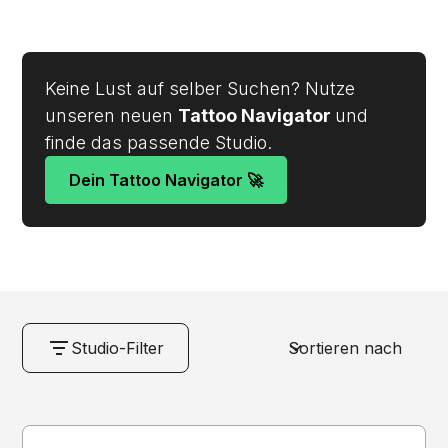
Tattoo-Projekt.
Keine Lust auf selber Suchen? Nutze
unseren neuen
Tattoo Navigator
und
finde das passende Studio.
Dein Tattoo Navigator 🚀
Studio-Filter
Sortieren nach
NAME
Löschen