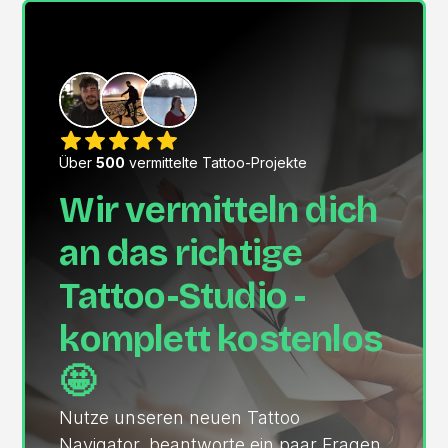
Über
500
vermittelte Tattoo-Projekte
Wir vermitteln dich
an das richtige
Tattoo-Studio -
komplett kostenlos
🤩
Nutze unseren neuen Tattoo
Navigator, beantworte ein paar Fragen