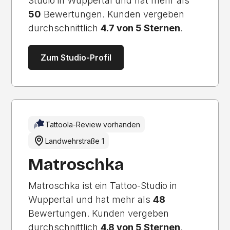
Studio in Wuppertal und hat mehr als
50
Bewertungen. Kunden vergeben
durchschnittlich
4.7 von 5 Sternen
.
Zum Studio-Profil
Tattoola-Review vorhanden
Landwehrstraße 1
Matroschka
Matroschka ist ein Tattoo-Studio in
Wuppertal und hat mehr als
48
Bewertungen. Kunden vergeben
durchschnittlich
4.8 von 5 Sternen
.