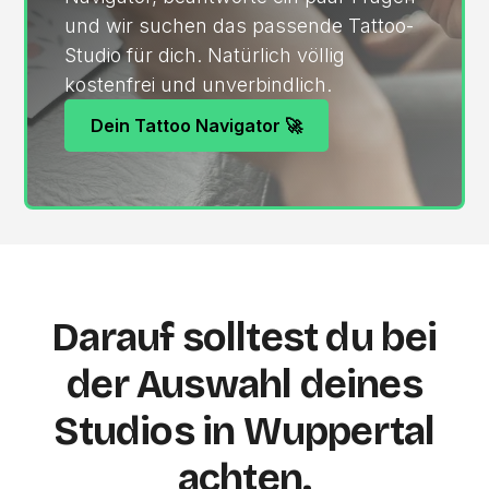
und wir suchen das passende Tattoo-
Studio für dich. Natürlich völlig
kostenfrei und unverbindlich.
Dein Tattoo Navigator 🚀
Darauf solltest du bei
der Auswahl deines
Studios in Wuppertal
achten.