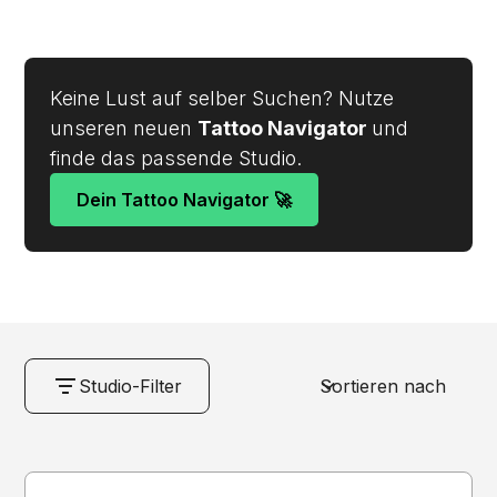
Tattoo-Projekt.
Keine Lust auf selber Suchen? Nutze
unseren neuen
Tattoo Navigator
und
finde das passende Studio.
Dein Tattoo Navigator 🚀
Studio-Filter
Sortieren nach
NAME
Löschen