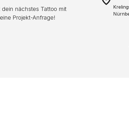
Kreling
 dein nächstes Tattoo mit
Nürnb
 eine Projekt-Anfrage!
nicht das richtige 