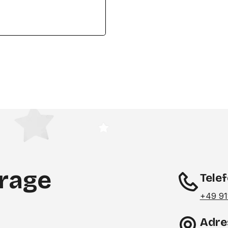
frage
Tele
+49 91
Adre