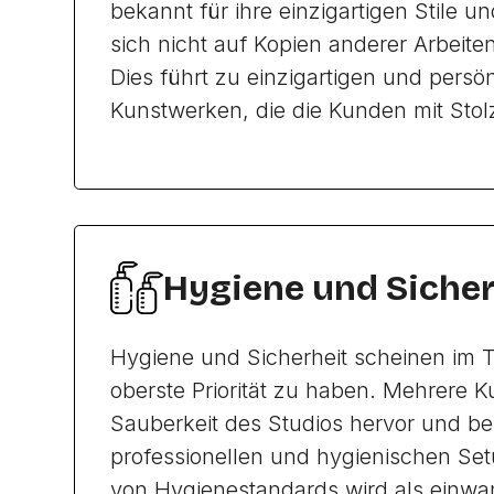
bekannt für ihre einzigartigen Stile un
sich nicht auf Kopien anderer Arbeite
Dies führt zu einzigartigen und persö
Kunstwerken, die die Kunden mit Stol
Hygiene und Sicher
Hygiene und Sicherheit scheinen im T
oberste Priorität zu haben. Mehrere 
Sauberkeit des Studios hervor und be
professionellen und hygienischen Set
von Hygienestandards wird als einwa