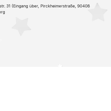
str. 31 (Eingang über, Pirckheimerstraße, 90408
erg
Studio