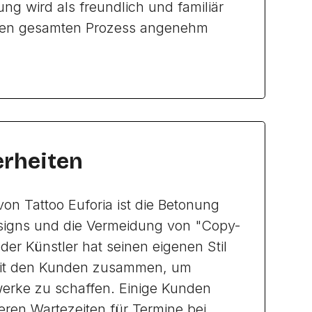
ng wird als freundlich und familiär
en gesamten Prozess angenehm
rheiten
von Tattoo Euforia ist die Betonung
esigns und die Vermeidung von "Copy-
der Künstler hat seinen eigenen Stil
mit den Kunden zusammen, um
werke zu schaffen. Einige Kunden
eren Wartezeiten für Termine bei