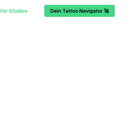
Für Studios
Dein Tattoo Navigator 🚀