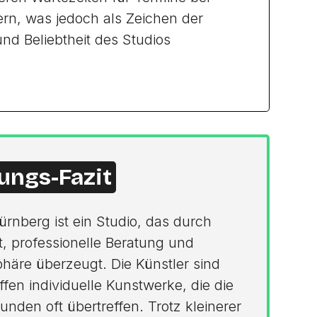
rn, was jedoch als Zeichen der
d Beliebtheit des Studios
ungs-Fazit
Nürnberg ist ein Studio, das durch
t, professionelle Beratung und
häre überzeugt. Die Künstler sind
ffen individuelle Kunstwerke, die die
nden oft übertreffen. Trotz kleinerer