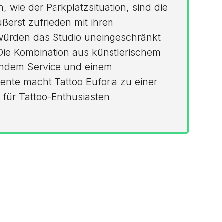
 wie der Parkplatzsituation, sind die
erst zufrieden mit ihren
würden das Studio uneingeschränkt
Die Kombination aus künstlerischem
endem Service und einem
te macht Tattoo Euforia zu einer
 für Tattoo-Enthusiasten.