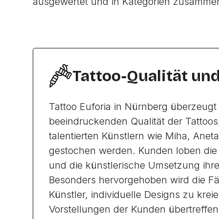
ausgewertet und in Kategorien zusamme
Tattoo-Qualität un
Tattoo Euforia in Nürnberg überzeugt 
beeindruckenden Qualität der Tattoos
talentierten Künstlern wie Miha, Aneta
gestochen werden. Kunden loben die 
und die künstlerische Umsetzung ihr
Besonders hervorgehoben wird die Fä
Künstler, individuelle Designs zu kreie
Vorstellungen der Kunden übertreffen.