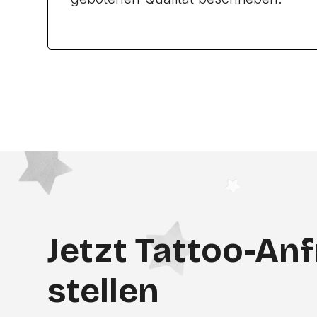
Jetzt Tattoo-An
stellen