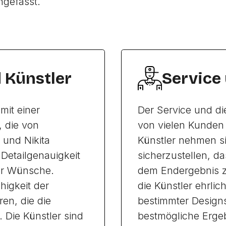
ngefasst.
d Künstler
Service
mit einer
Der Service und di
, die von
von vielen Kunden 
 und Nikita
Künstler nehmen si
Detailgenauigkeit
sicherzustellen, d
er Wünsche.
dem Endergebnis zu
higkeit der
die Künstler ehrlic
ren, die die
bestimmter Designs
 Die Künstler sind
bestmögliche Ergeb