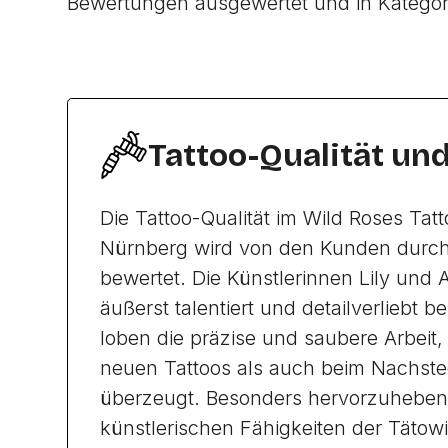
Bewertungen ausgewertet und in Katego
Tattoo-Qualität un
Die Tattoo-Qualität im Wild Roses Tatt
Nürnberg wird von den Kunden durch
bewertet. Die Künstlerinnen Lily und A
äußerst talentiert und detailverliebt 
loben die präzise und saubere Arbeit,
neuen Tattoos als auch beim Nachste
überzeugt. Besonders hervorzuheben 
künstlerischen Fähigkeiten der Tätowi