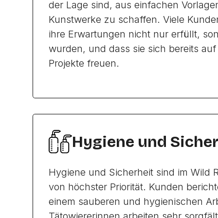
der Lage sind, aus einfachen Vorlag
Kunstwerke zu schaffen. Viele Kund
ihre Erwartungen nicht nur erfüllt, so
wurden, und dass sie sich bereits auf
Projekte freuen.
Hygiene und Sicher
Hygiene und Sicherheit sind im Wild 
von höchster Priorität. Kunden beric
einem sauberen und hygienischen Arb
Tätowiererinnen arbeiten sehr sorgfäl