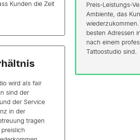
ass Kunden die Zeit
Preis-Leistungs-Ve
Ambiente, das Kun
wiederzukommen. I
besten Adressen in
nach einem profes
Tattoostudio sind.
rhältnis
io wird als fair
n sind der
 und der Service
nz in der
Betreuung tragen
preislich
iederkommen.