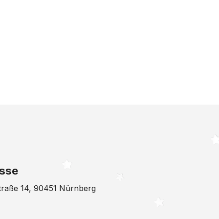
sse
traße 14, 90451 Nürnberg