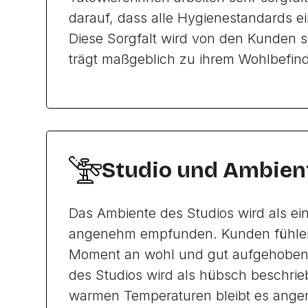
darauf, dass alle Hygienestandards e
Diese Sorgfalt wird von den Kunden 
trägt maßgeblich zu ihrem Wohlbefind
Studio und Ambien
Das Ambiente des Studios wird als e
angenehm empfunden. Kunden fühlen
Moment an wohl und gut aufgehoben.
des Studios wird als hübsch beschrie
warmen Temperaturen bleibt es ange