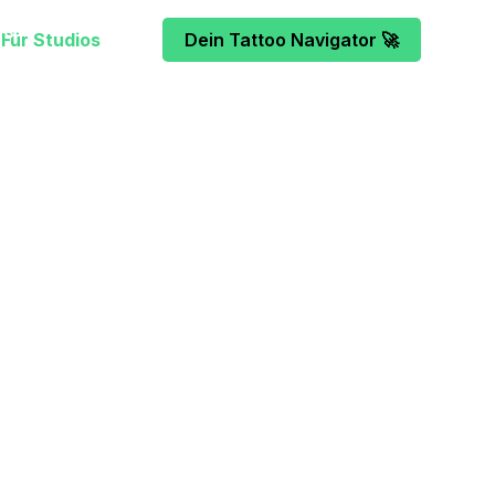
Für Studios
Dein Tattoo Navigator 🚀