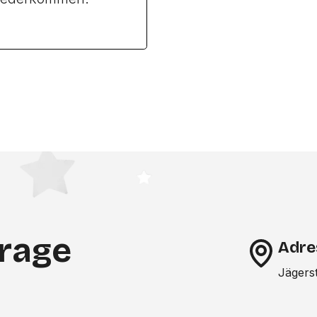
frage
Adre
Jägers