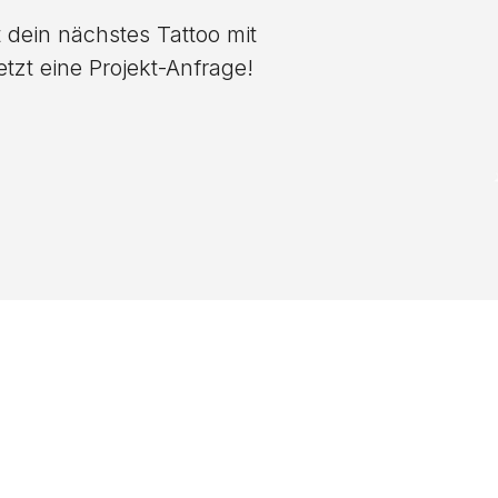
 dein nächstes Tattoo mit
tzt eine Projekt-Anfrage!
nicht das richtige 