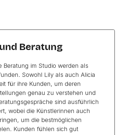
 und Beratung
e Beratung im Studio werden als
nden. Sowohl Lily als auch Alicia
eit für ihre Kunden, um deren
ellungen genau zu verstehen und
eratungsgespräche sind ausführlich
rt, wobei die Künstlerinnen auch
bringen, um die bestmöglichen
elen. Kunden fühlen sich gut