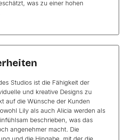
schätzt, was zu einer hohen
.
rheiten
es Studios ist die Fähigkeit der
viduelle und kreative Designs zu
fekt auf die Wünsche der Kunden
owohl Lily als auch Alicia werden als
infühlsam beschrieben, was das
noch angenehmer macht. Die
ung und die Hingabe, mit der die