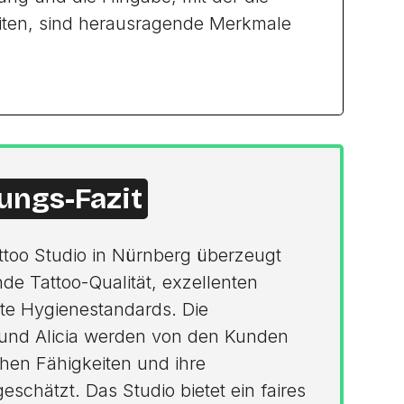
eiten, sind herausragende Merkmale
ungs-Fazit
ttoo Studio in Nürnberg überzeugt
e Tattoo-Qualität, exzellenten
te Hygienestandards. Die
y und Alicia werden von den Kunden
schen Fähigkeiten und ihre
eschätzt. Das Studio bietet ein faires