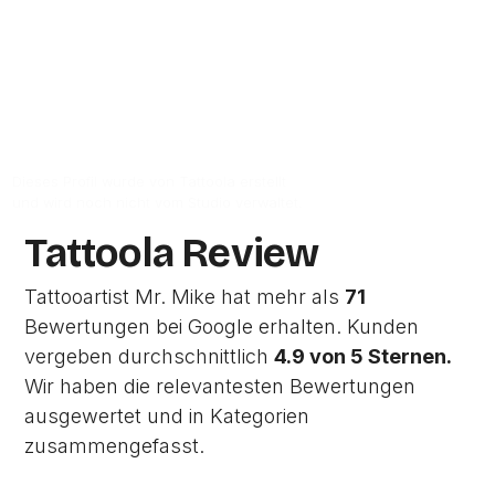
Zur Studio Website
Dieses Profil wurde von Tattoola erstellt
und wird noch nicht vom Studio verwaltet.
Tattoola Review
Tattooartist Mr. Mike hat mehr als
71
Bewertungen bei Google erhalten. Kunden
vergeben durchschnittlich
4.9 von 5 Sternen.
Wir haben die relevantesten Bewertungen
ausgewertet und in Kategorien
zusammengefasst.