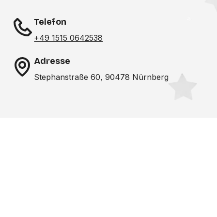
Telefon
+49 1515 0642538
Adresse
Stephanstraße 60, 90478 Nürnberg
Noch nicht das richtige
Studio gefunden? Wir
suchen für dich!