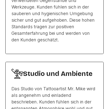
verwendeten Gegenstände und
Werkzeuge. Kunden fühlen sich in der
sauberen und hygienischen Umgebung
sicher und gut aufgehoben. Diese hohen
Standards tragen zur positiven
Gesamterfahrung bei und werden von
den Kunden geschätzt.
Studio und Ambiente
Das Studio von Tattooartist Mr. Mike wird
als angenehm und einladend
beschrieben. Kunden fühlen sich in der
entspannten Atmosphäre wohl und gut