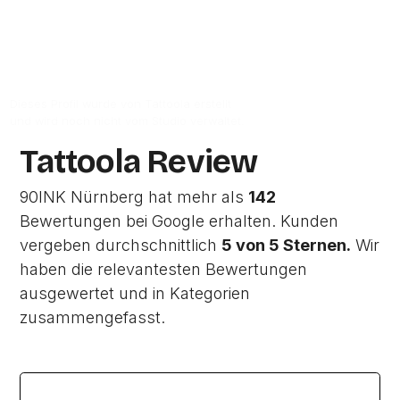
Zur Studio Website
Dieses Profil wurde von Tattoola erstellt
und wird noch nicht vom Studio verwaltet.
Tattoola Review
90INK Nürnberg hat mehr als
142
Bewertungen bei Google erhalten. Kunden
vergeben durchschnittlich
5 von 5 Sternen.
Wir
haben die relevantesten Bewertungen
ausgewertet und in Kategorien
zusammengefasst.