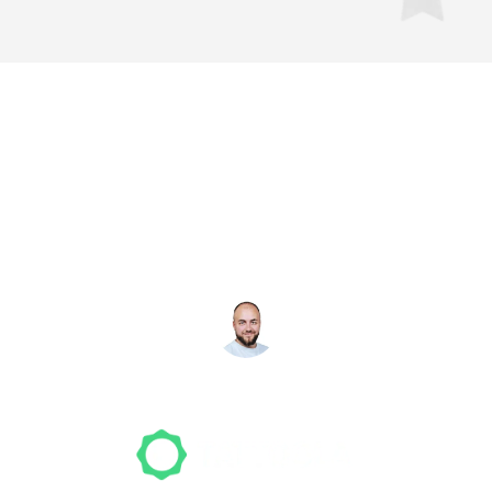
Noch nicht das richtige
Studio gefunden? Wir
suchen für dich!
NICO MÖLLER
Gründer