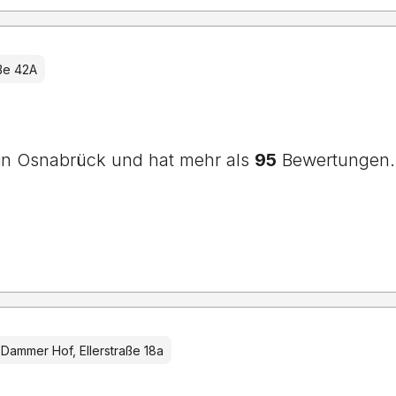
aße 42A
 in Osnabrück und hat mehr als
95
Bewertungen. 
 Dammer Hof, Ellerstraße 18a