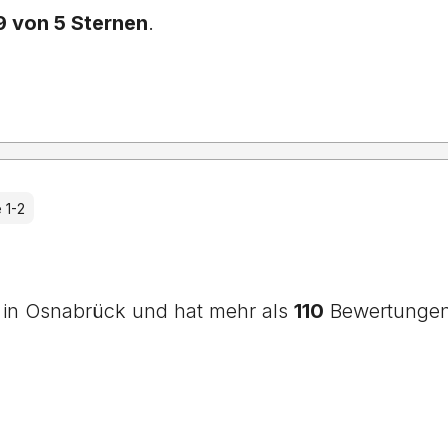
9 von 5 Sternen
.
 1-2
 in Osnabrück und hat mehr als
110
Bewertungen.