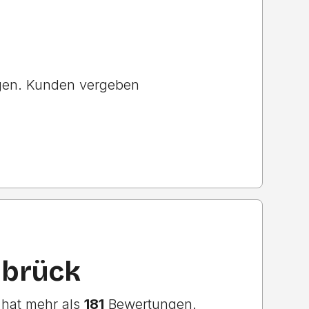
en. Kunden vergeben
abrück
 hat mehr als
181
Bewertungen.