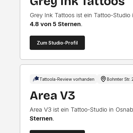
Grey Ink Tattoos
Grey Ink Tattoos ist ein Tattoo-Studi
4.8 von 5 Sternen
.
Zum Studio-Profil
Tattoola-Review vorhanden
Bohmter Str. 
Area V3
Area V3 ist ein Tattoo-Studio in Osn
Sternen
.