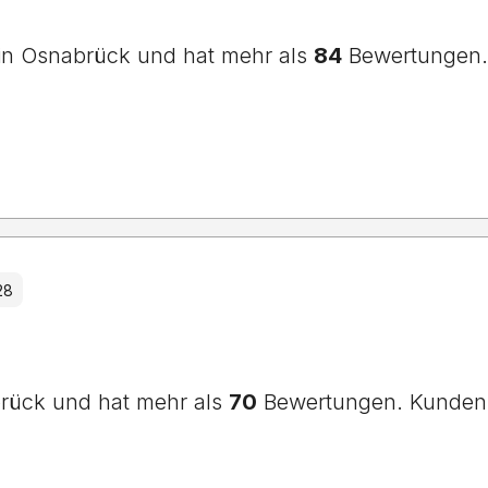
o in Osnabrück und hat mehr als
84
Bewertungen. 
28
abrück und hat mehr als
70
Bewertungen. Kunden 