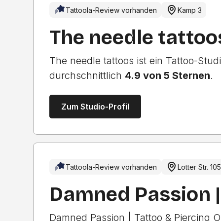
Tattoola-Review vorhanden
Kamp 3
The needle tattoo
The needle tattoos ist ein Tattoo-Stu
durchschnittlich
4.9 von 5 Sternen
.
Zum Studio-Profil
Tattoola-Review vorhanden
Lotter Str. 10
Damned Passion |
Damned Passion | Tattoo & Piercing O