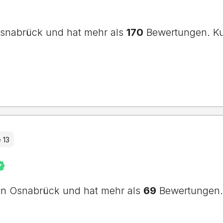
n Osnabrück und hat mehr als
170
Bewertungen. Ku
 13
o in Osnabrück und hat mehr als
69
Bewertungen. 