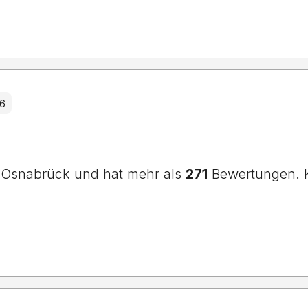
26
n Osnabrück und hat mehr als
271
Bewertungen. K