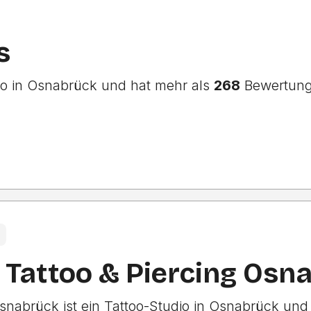
s
dio in Osnabrück und hat mehr als
268
Bewertung
5
 Tattoo & Piercing Osn
snabrück ist ein Tattoo-Studio in Osnabrück und