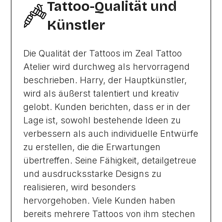
Tattoo-Qualität und
Künstler
Die Qualität der Tattoos im Zeal Tattoo
Atelier wird durchweg als hervorragend
beschrieben. Harry, der Hauptkünstler,
wird als äußerst talentiert und kreativ
gelobt. Kunden berichten, dass er in der
Lage ist, sowohl bestehende Ideen zu
verbessern als auch individuelle Entwürfe
zu erstellen, die die Erwartungen
übertreffen. Seine Fähigkeit, detailgetreue
und ausdrucksstarke Designs zu
realisieren, wird besonders
hervorgehoben. Viele Kunden haben
bereits mehrere Tattoos von ihm stechen