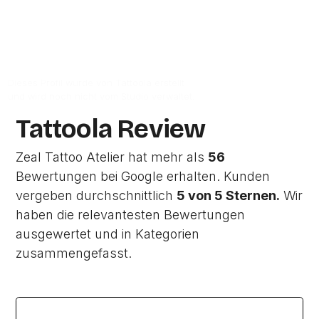
Zur Studio Website
Dieses Profil wurde von Tattoola erstellt
und wird noch nicht vom Studio verwaltet.
Tattoola Review
Zeal Tattoo Atelier hat mehr als
56
Bewertungen bei Google erhalten. Kunden
vergeben durchschnittlich
5 von 5 Sternen.
Wir
haben die relevantesten Bewertungen
ausgewertet und in Kategorien
zusammengefasst.