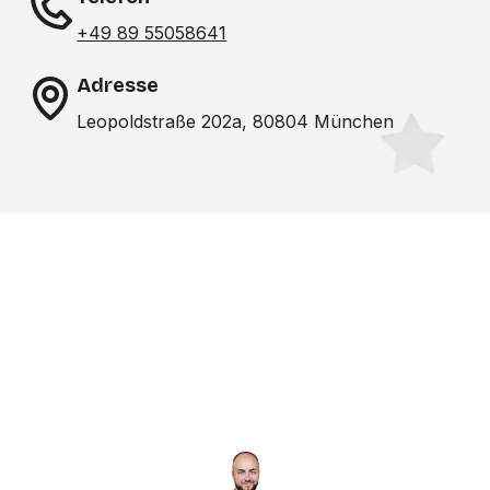
+49 89 55058641
Adresse
Leopoldstraße 202a, 80804 München
Noch nicht das richtige
Studio gefunden? Wir
suchen für dich!