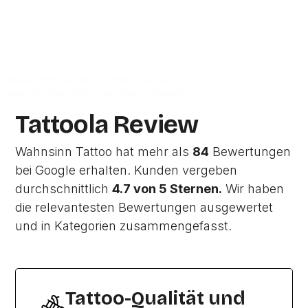
Zur Studio Website
Dieses Profil wurde von Tattoola erstellt
und wird noch nicht vom Studio verwaltet.
Tattoola Review
Wahnsinn Tattoo hat mehr als
84
Bewertungen
bei Google erhalten. Kunden vergeben
durchschnittlich
4.7 von 5 Sternen.
Wir haben
die relevantesten Bewertungen ausgewertet
und in Kategorien zusammengefasst.
Tattoo-Qualität und