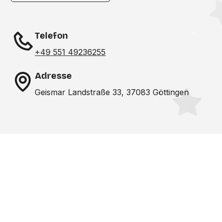
Telefon
+49 551 49236255
Adresse
Geismar Landstraße 33, 37083 Göttingen
Noch nicht das richtige
Studio gefunden? Wir
suchen für dich!