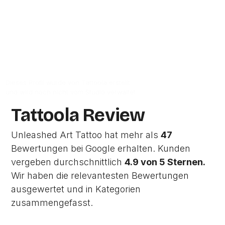
Zur Studio Website
Dieses Profil wurde von Tattoola erstellt
und wird noch nicht vom Studio verwaltet.
Tattoola Review
Unleashed Art Tattoo hat mehr als
47
Bewertungen bei Google erhalten. Kunden
vergeben durchschnittlich
4.9 von 5 Sternen.
Wir haben die relevantesten Bewertungen
ausgewertet und in Kategorien
zusammengefasst.