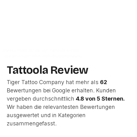
Zur Studio Website
Dieses Profil wurde von Tattoola erstellt
und wird noch nicht vom Studio verwaltet.
Tattoola Review
Tiger Tattoo Company hat mehr als
62
Bewertungen bei Google erhalten. Kunden
vergeben durchschnittlich
4.8 von 5 Sternen.
Wir haben die relevantesten Bewertungen
ausgewertet und in Kategorien
zusammengefasst.