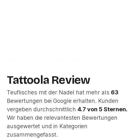
66133
Saarbrücken.
Zur Studio Website
Dieses Profil wurde von Tattoola erstellt
und wird noch nicht vom Studio verwaltet.
Tattoola Review
Teuflisches mit der Nadel hat mehr als
63
Bewertungen bei Google erhalten. Kunden
vergeben durchschnittlich
4.7 von 5 Sternen.
Wir haben die relevantesten Bewertungen
ausgewertet und in Kategorien
zusammengefasst.