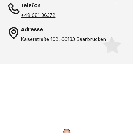
Telefon
+49 681 36372
Adresse
Kaiserstraße 108, 66133 Saarbrücken
Noch nicht das richtige
Studio gefunden? Wir
suchen für dich!