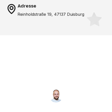
Adresse
Reinholdstraße 19, 47137 Duisburg
Noch nicht das richtige
Studio gefunden? Wir
suchen für dich!
NICO MÖLLER
Gründer