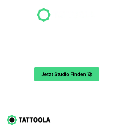
Unser Team freut sich schon auf dein Tattoo-
Projekt. Mach es wie bereits 500 Tattoo-
Verrückte vor dir und finde das ideale Tattoo-
Studio ganz ohne Stress.
Jetzt Studio Finden 🚀