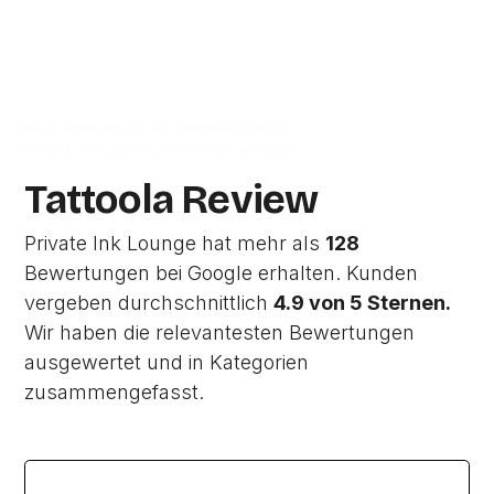
Zur Studio Website
Dieses Profil wurde von Tattoola erstellt
und wird noch nicht vom Studio verwaltet.
Tattoola Review
Private Ink Lounge hat mehr als
128
Bewertungen bei Google erhalten. Kunden
vergeben durchschnittlich
4.9 von 5 Sternen.
Wir haben die relevantesten Bewertungen
ausgewertet und in Kategorien
zusammengefasst.