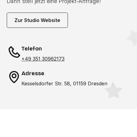
Dann stell jetzt eine Projekt-Anfrage!
Zur Studio Website
Telefon
+49 351 30962173
Adresse
Kesselsdorfer Str. 58, 01159 Dresden
Noch nicht das richtige