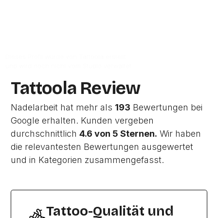
Zur Studio Website
Dieses Profil wurde von Tattoola erstellt
und wird noch nicht vom Studio verwaltet.
Tattoola Review
Nadelarbeit hat mehr als
193
Bewertungen bei
Google erhalten. Kunden vergeben
durchschnittlich
4.6 von 5 Sternen.
Wir haben
die relevantesten Bewertungen ausgewertet
und in Kategorien zusammengefasst.
Tattoo-Qualität und