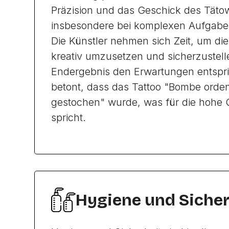
Präzision und das Geschick des Tätow
insbesondere bei komplexen Aufgabe
Die Künstler nehmen sich Zeit, um di
kreativ umzusetzen und sicherzustell
Endergebnis den Erwartungen entspri
betont, dass das Tattoo "Bombe orden
gestochen" wurde, was für die hohe Qu
spricht.
Hygiene und Sicher