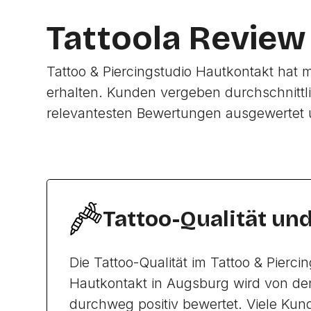
Tattoola Review
Tattoo & Piercingstudio Hautkontakt hat 
erhalten. Kunden vergeben durchschnittl
relevantesten Bewertungen ausgewertet 
Tattoo-Qualität un
Die Tattoo-Qualität im Tattoo & Pierci
Hautkontakt in Augsburg wird von d
durchweg positiv bewertet. Viele Kun