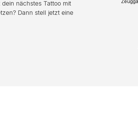
Zeugga
 dein nächstes Tattoo mit
zen? Dann stell jetzt eine
nicht das richtige 