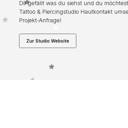
Dir gefällt was du siehst und du möchtest
Tattoo & Piercingstudio Hautkontakt umset
Projekt-Anfrage!
Zur Studio Website
Noch 