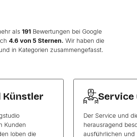
mehr als
191
Bewertungen bei Google
ich
4.6 von 5 Sternen.
Wir haben die
und in Kategorien zusammengefasst.
d Künstler
Service
ngstudio
Der Service und di
en Kunden
herausragend besc
den loben die
ausführlichen und 