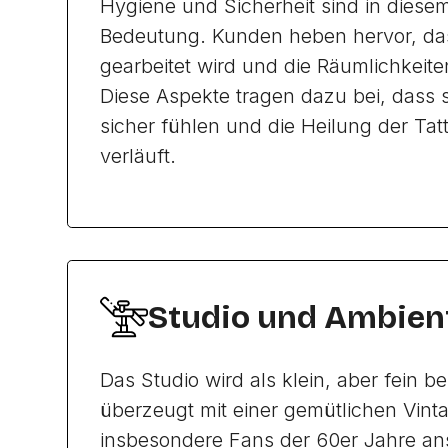
Hygiene und Sicherheit sind in diese
Bedeutung. Kunden heben hervor, da
gearbeitet wird und die Räumlichkeite
Diese Aspekte tragen dazu bei, dass 
sicher fühlen und die Heilung der Tat
verläuft.
Studio und Ambien
Das Studio wird als klein, aber fein 
überzeugt mit einer gemütlichen Vinta
insbesondere Fans der 60er Jahre ans