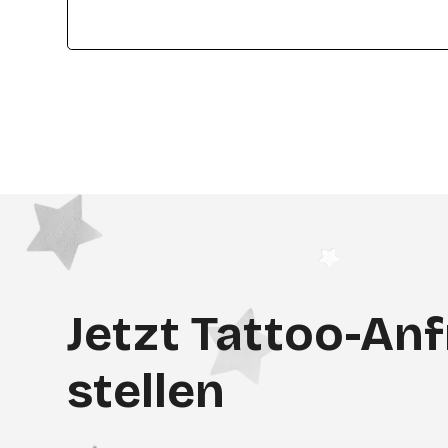
Jetzt Tattoo-An
stellen