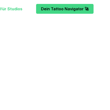
Für Studios
Dein Tattoo Navigator 🚀