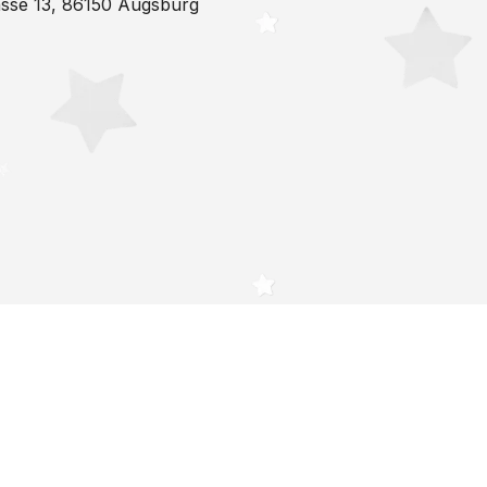
sse 13, 86150 Augsburg
Studio