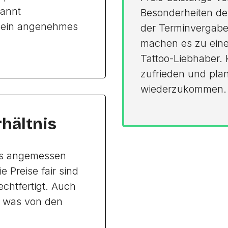
pannt
Besonderheiten des
 ein angenehmes
der Terminvergabe 
machen es zu eine
Tattoo-Liebhaber. 
zufrieden und plan
wiederzukommen.
rhältnis
als angemessen
 Preise fair sind
echtfertigt. Auch
, was von den