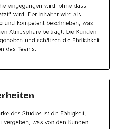
che eingegangen wird, ohne dass
zt" wird. Der Inhaber wird als
dig und kompetent beschrieben, was
en Atmosphäre beiträgt. Die Kunden
fgehoben und schätzen die Ehrlichkeit
en des Teams.
rheiten
ke des Studios ist die Fähigkeit,
u vergeben, was von den Kunden