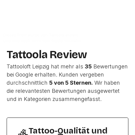
Zum Google-Profil
Dieses Profil wurde von Tattoola erstellt
und wird noch nicht vom Studio verwaltet.
Tattoola Review
Tattooloft Leipzig hat mehr als
35
Bewertungen
bei Google erhalten. Kunden vergeben
durchschnittlich
5 von 5 Sternen.
Wir haben
die relevantesten Bewertungen ausgewertet
und in Kategorien zusammengefasst.
Tattoo-Qualität und