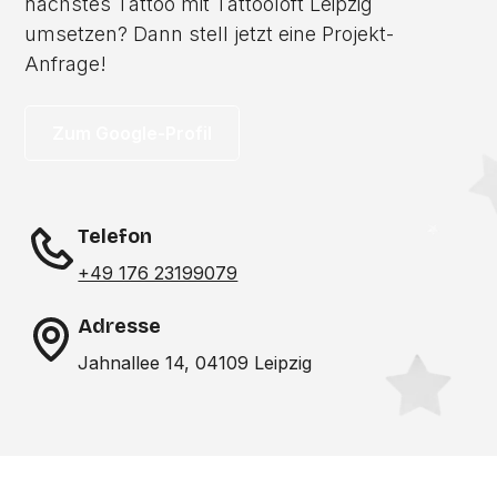
nächstes Tattoo mit Tattooloft Leipzig
umsetzen? Dann stell jetzt eine Projekt-
Anfrage!
Zum Google-Profil
Telefon
+49 176 23199079
Adresse
Jahnallee 14, 04109 Leipzig