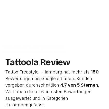
Hamburg.
Zur Studio Website
Dieses Profil wurde von Tattoola erstellt
und wird noch nicht vom Studio verwaltet.
Tattoola Review
Tattoo Freestyle - Hamburg hat mehr als
150
Bewertungen bei Google erhalten. Kunden
vergeben durchschnittlich
4.7 von 5 Sternen.
Wir haben die relevantesten Bewertungen
ausgewertet und in Kategorien
zusammengefasst.