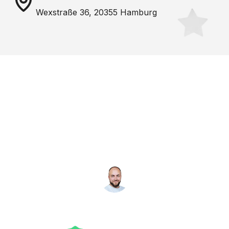
Wexstraße 36, 20355 Hamburg
Noch nicht das richtige
Studio gefunden? Wir
suchen für dich!
NICO MÖLLER
Gründer