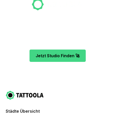
Unser Team freut sich schon auf dein Tattoo-
Projekt. Mach es wie bereits 500 Tattoo-
Verrückte vor dir und finde das ideale Tattoo-
Studio ganz ohne Stress.
Jetzt Studio Finden 🚀
Städte Übersicht