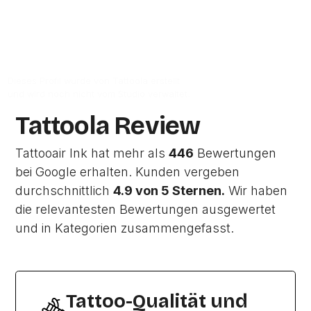
Zur Studio Website
Dieses Profil wurde von Tattoola erstellt
und wird noch nicht vom Studio verwaltet.
Tattoola Review
Tattooair Ink hat mehr als
446
Bewertungen
bei Google erhalten. Kunden vergeben
durchschnittlich
4.9 von 5 Sternen.
Wir haben
die relevantesten Bewertungen ausgewertet
und in Kategorien zusammengefasst.
Tattoo-Qualität und