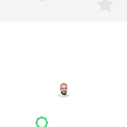
Noch nicht das richtige
Studio gefunden? Wir
suchen für dich!
NICO MÖLLER
Gründer