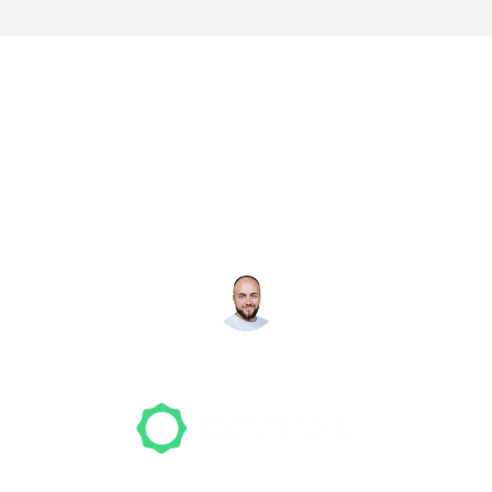
Noch nicht das richtige
Studio gefunden? Wir
suchen für dich!
NICO MÖLLER
Gründer
Unser Team freut sich schon auf dein Tattoo-