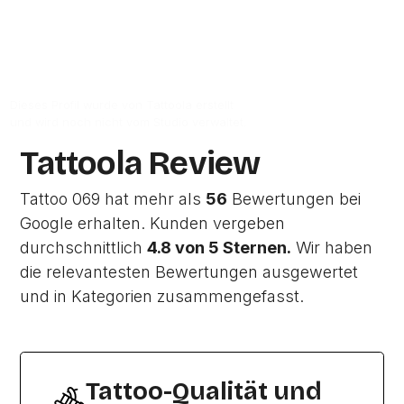
Zum Google-Profil
Dieses Profil wurde von Tattoola erstellt
und wird noch nicht vom Studio verwaltet.
Tattoola Review
Tattoo 069 hat mehr als
56
Bewertungen bei
Google erhalten. Kunden vergeben
durchschnittlich
4.8 von 5 Sternen.
Wir haben
die relevantesten Bewertungen ausgewertet
und in Kategorien zusammengefasst.
Tattoo-Qualität und