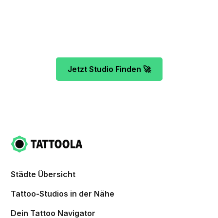
Projekt. Mach es wie bereits 500 Tattoo-
Verrückte vor dir und finde das ideale Tattoo-
Studio ganz ohne Stress.
Jetzt Studio Finden 🚀
Städte Übersicht
Tattoo-Studios in der Nähe
Dein Tattoo Navigator