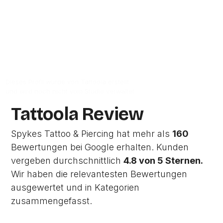
Zur Studio Website
Dieses Profil wurde von Tattoola erstellt
und wird noch nicht vom Studio verwaltet.
Tattoola Review
Spykes Tattoo & Piercing hat mehr als
160
Bewertungen bei Google erhalten. Kunden
vergeben durchschnittlich
4.8 von 5 Sternen.
Wir haben die relevantesten Bewertungen
ausgewertet und in Kategorien
zusammengefasst.