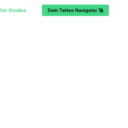
Für Studios
Dein Tattoo Navigator 🚀