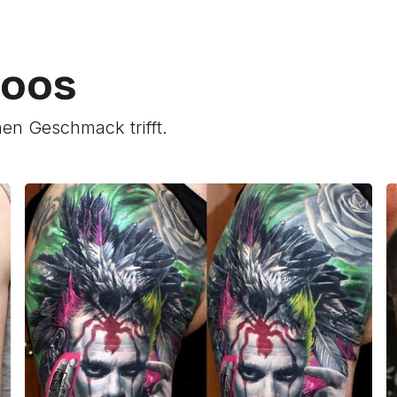
toos
nen Geschmack trifft.