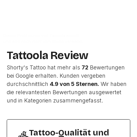
Zur Studio Website
Dieses Profil wurde von Tattoola erstellt
und wird noch nicht vom Studio verwaltet.
Tattoola Review
Shorty's Tattoo hat mehr als
72
Bewertungen
bei Google erhalten. Kunden vergeben
durchschnittlich
4.9 von 5 Sternen.
Wir haben
die relevantesten Bewertungen ausgewertet
und in Kategorien zusammengefasst.
Tattoo-Qualität und