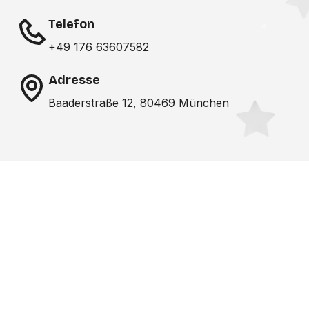
Telefon
+49 176 63607582
Adresse
Baaderstraße 12, 80469 München
Noch nicht das richtige
Studio gefunden? Wir
suchen für dich!