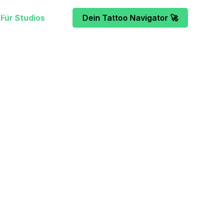
Für Studios
Dein Tattoo Navigator 🚀