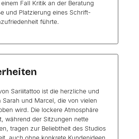
einem Fall Kritik an der Beratung
e und Platzierung eines Schrift-
zufriedenheit führte.
rheiten
on Sariiitattoo ist die herzliche und
n Sarah und Marcel, die von vielen
ben wird. Die lockere Atmosphäre
t, während der Sitzungen nette
n, tragen zur Beliebtheit des Studios
eit, auch ohne konkrete Kundenideen