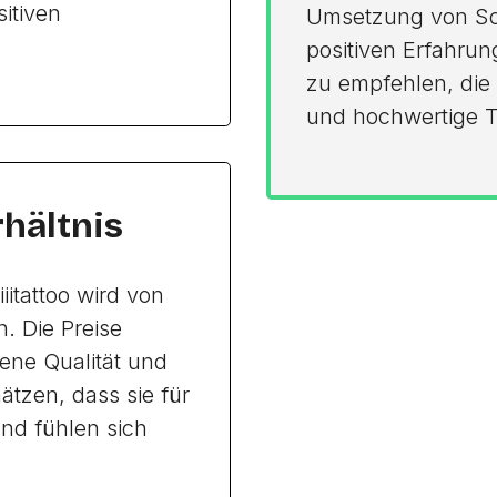
itiven
Umsetzung von Sch
positiven Erfahrung
zu empfehlen, die
und hochwertige T
rhältnis
iitattoo wird von
. Die Preise
ene Qualität und
tzen, dass sie für
und fühlen sich