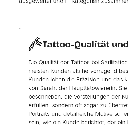
ausgewertet und in Kategorien zusamme
Tattoo-Qualität un
Die Qualität der Tattoos bei Sariiitatt
meisten Kunden als hervorragend bes
Kunden loben die Präzision und das k
von Sarah, der Haupttätowiererin. Sie 
beschrieben, die Vorstellungen der K
erfüllen, sondern oft sogar zu übertr
Portraits und detailreiche Motive sche
sein, wie ein Kunde berichtet, der ein 