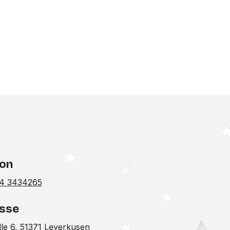
fon
4 3434265
sse
lle 6, 51371 Leverkusen