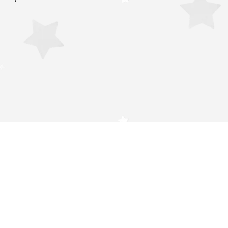
Studio
 dich!