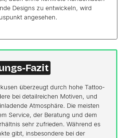
nde Designs zu entwickeln, wird
Pluspunkt angesehen.
ungs-Fazit
verkusen überzeugt durch hohe Tattoo-
dere bei detailreichen Motiven, und
einladende Atmosphäre. Die meisten
em Service, der Beratung und dem
rhältnis sehr zufrieden. Während es
nkte gibt, insbesondere bei der