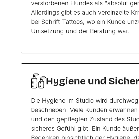
verstorbenen Hundes als "absolut gen
Allerdings gibt es auch vereinzelte Kr
bei Schrift-Tattoos, wo ein Kunde unz
Umsetzung und der Beratung war.
Hygiene und Sicher
Die Hygiene im Studio wird durchweg 
beschrieben. Viele Kunden erwähnen 
und den gepflegten Zustand des Stud
sicheres Gefühl gibt. Ein Kunde äußer
Bedenken hinsichtlich der Hygiene, d