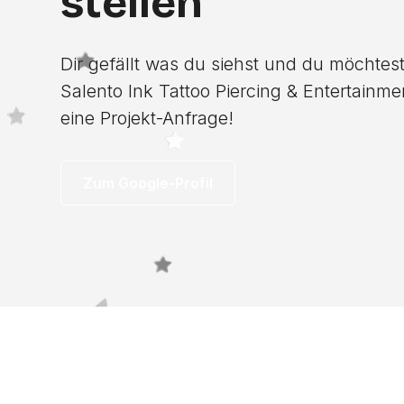
stellen
Dir gefällt was du siehst und du möchtest
Salento Ink Tattoo Piercing & Entertainme
eine Projekt-Anfrage!
Zum Google-Profil