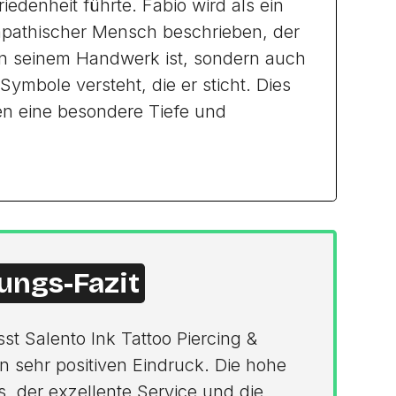
iedenheit führte. Fabio wird als ein
mpathischer Mensch beschrieben, der
i in seinem Handwerk ist, sondern auch
ymbole versteht, die er sticht. Dies
ten eine besondere Tiefe und
ungs-Fazit
sst Salento Ink Tattoo Piercing &
n sehr positiven Eindruck. Die hohe
s, der exzellente Service und die