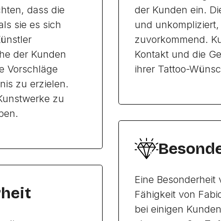
chten, dass die
der Kunden ein. Di
ls sie es sich
und unkompliziert, 
Künstler
zuvorkommend. Ku
che der Kunden
Kontakt und die Ge
ve Vorschläge
ihrer Tattoo-Wünsc
is zu erzielen.
 Kunstwerke zu
ben.
Besonde
Eine Besonderheit v
heit
Fähigkeit von Fabi
bei einigen Kunden 