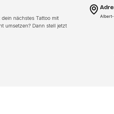
Adre
Albert
 dein nächstes Tattoo mit
nt umsetzen? Dann stell jetzt