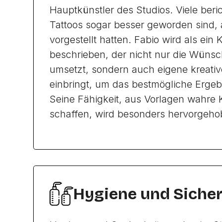
Hauptkünstler des Studios. Viele beri
Tattoos sogar besser geworden sind, a
vorgestellt hatten. Fabio wird als ein 
beschrieben, der nicht nur die Wüns
umsetzt, sondern auch eigene kreati
einbringt, um das bestmögliche Ergebn
Seine Fähigkeit, aus Vorlagen wahre
schaffen, wird besonders hervorgeho
Hygiene und Sicher