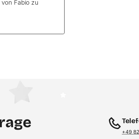
 von Fabio zu
frage
Tele
+49 82