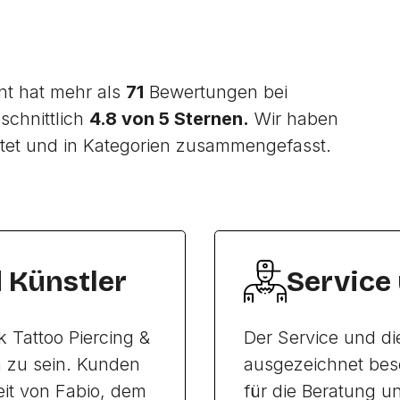
ent hat mehr als
71
Bewertungen bei
schnittlich
4.8 von 5 Sternen.
Wir haben
tet und in Kategorien zusammengefasst.
d Künstler
Service
k Tattoo Piercing &
Der Service und di
 zu sein. Kunden
ausgezeichnet besc
eit von Fabio, dem
für die Beratung u