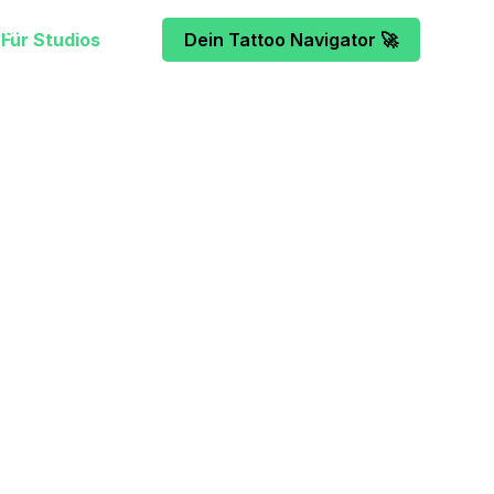
Für Studios
Dein Tattoo Navigator 🚀