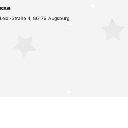
sse
-Leidl-Straße 4, 86179 Augsburg