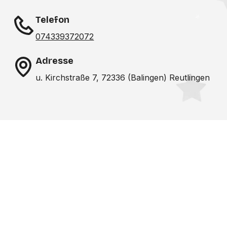
Telefon
074339372072
Adresse
u. Kirchstraße 7, 72336 (Balingen) Reutlingen
Noch nicht das richtige
Studio gefunden? Wir
suchen für dich!