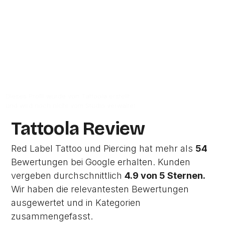
86167
Augsburg.
Zum Google-Profil
Dieses Profil wurde von Tattoola erstellt
und wird noch nicht vom Studio verwaltet.
Tattoola Review
Red Label Tattoo und Piercing hat mehr als
54
Bewertungen bei Google erhalten. Kunden
vergeben durchschnittlich
4.9 von 5 Sternen.
Wir haben die relevantesten Bewertungen
ausgewertet und in Kategorien
zusammengefasst.