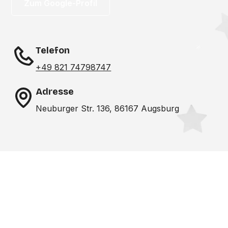
Zum Google-Profil
Telefon
+49 821 74798747
Adresse
Neuburger Str. 136, 86167 Augsburg
Noch nicht das richtige
Studio gefunden? Wir