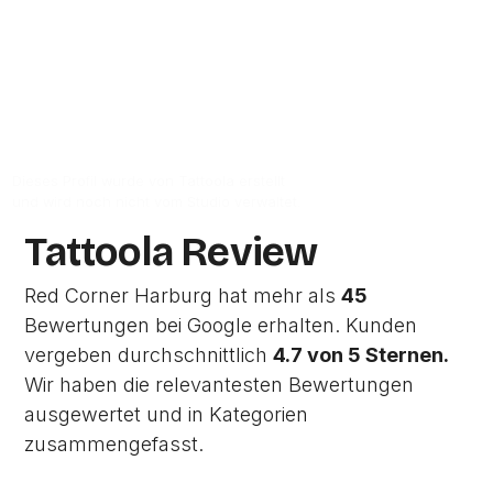
Zur Studio Website
Dieses Profil wurde von Tattoola erstellt
und wird noch nicht vom Studio verwaltet.
Tattoola Review
Red Corner Harburg hat mehr als
45
Bewertungen bei Google erhalten. Kunden
vergeben durchschnittlich
4.7 von 5 Sternen.
Wir haben die relevantesten Bewertungen
ausgewertet und in Kategorien
zusammengefasst.