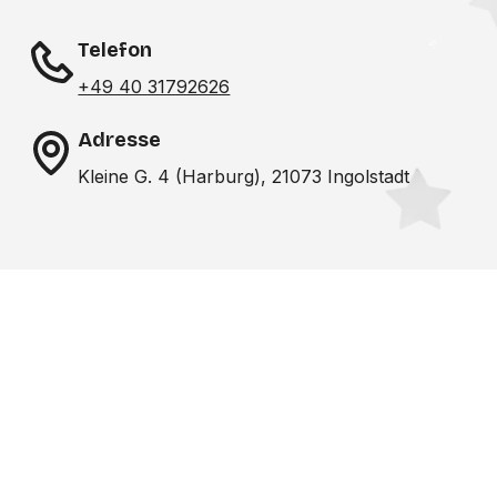
Telefon
+49 40 31792626
Adresse
Kleine G. 4 (Harburg), 21073 Ingolstadt
Noch nicht das richtige
Studio gefunden? Wir
suchen für dich!