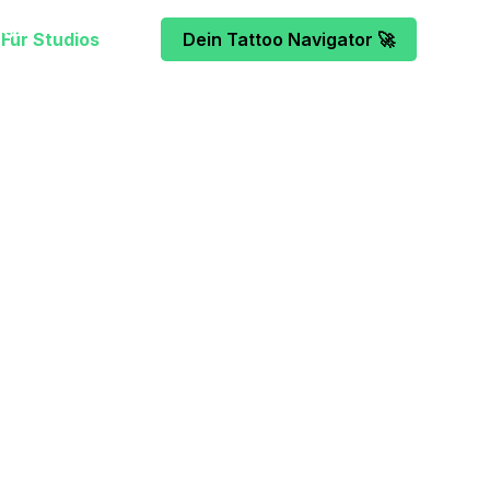
Für Studios
Dein Tattoo Navigator 🚀