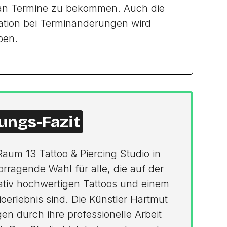
tan Termine zu bekommen. Auch die
mation bei Terminänderungen wird
ben.
ungs-Fazit
Raum 13 Tattoo & Piercing Studio in
rragende Wahl für alle, die auf der
ativ hochwertigen Tattoos und einem
erlebnis sind. Die Künstler Hartmut
n durch ihre professionelle Arbeit