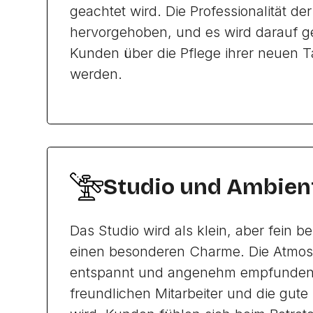
geachtet wird. Die Professionalität der
hervorgehoben, und es wird darauf ge
Kunden über die Pflege ihrer neuen Ta
werden.
Studio und Ambien
Das Studio wird als klein, aber fein 
einen besonderen Charme. Die Atmos
entspannt und angenehm empfunden,
freundlichen Mitarbeiter und die gute