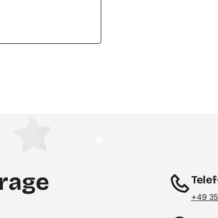
frage
Tele
+49 35