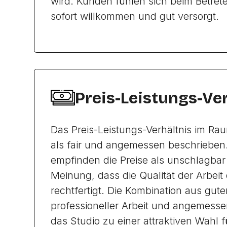
wird. Kunden fühlen sich beim Betret
sofort willkommen und gut versorgt.
Preis-Leistungs-Ve
Das Preis-Leistungs-Verhältnis im Ra
als fair und angemessen beschriebe
empfinden die Preise als unschlagbar
Meinung, dass die Qualität der Arbeit
rechtfertigt. Die Kombination aus gute
professioneller Arbeit und angemess
das Studio zu einer attraktiven Wahl f