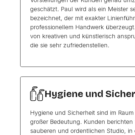
Vorstellungen der Kunden genau umz
geschätzt. Paul wird als ein Meister 
bezeichnet, der mit exakter Linienfü
professionellem Handwerk überzeugt
von kreativen und künstlerisch anspr
die sie sehr zufriedenstellen.
Hygiene und Sicher
Hygiene und Sicherheit sind im Raum
großer Bedeutung. Kunden berichten
sauberen und ordentlichen Studio, i