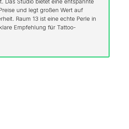
t. Das Studio bietet eine entspannte
Preise und legt großen Wert auf
heit. Raum 13 ist eine echte Perle in
klare Empfehlung für Tattoo-