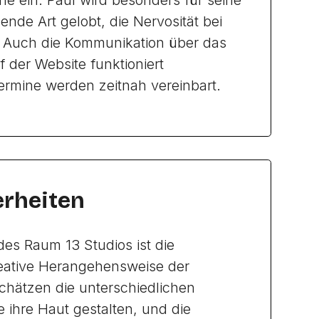
he ein. Paul wird besonders für seine
nde Art gelobt, die Nervosität bei
 Auch die Kommunikation über das
 der Website funktioniert
ermine werden zeitnah vereinbart.
rheiten
des Raum 13 Studios ist die
reative Herangehensweise der
chätzen die unterschiedlichen
e ihre Haut gestalten, und die