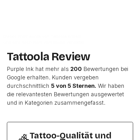
Zur Studio Website
Dieses Profil wurde von Tattoola erstellt
und wird noch nicht vom Studio verwaltet.
Tattoola Review
Purple Ink hat mehr als
200
Bewertungen bei
Google erhalten. Kunden vergeben
durchschnittlich
5 von 5 Sternen.
Wir haben
die relevantesten Bewertungen ausgewertet
und in Kategorien zusammengefasst.
Tattoo-Qualität und