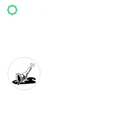
PQUS TATTS
PQUS TATTS ist ein Tattoo-Studio in Düsseldorf
und hat mehr als
99
Bewertungen. Kunden