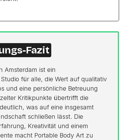
ungs-Fazit
in Amsterdam ist ein
udio für alle, die Wert auf qualitativ
os und eine persönliche Betreuung
elter Kritikpunkte übertrifft die
deutlich, was auf eine insgesamt
ndschaft schließen lässt. Die
fahrung, Kreativität und einem
nte macht Portable Body Art zu