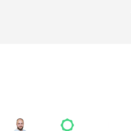
nicht das richtige 
den? Wir suchen für
NICO MÖLLER
Gründer