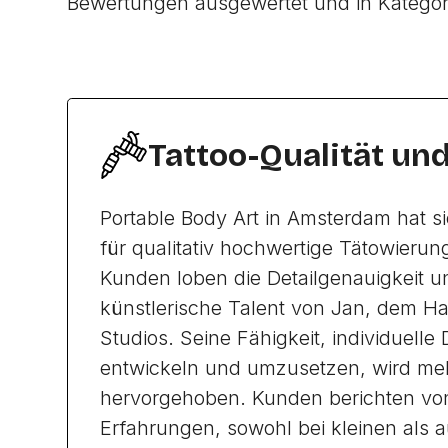
Bewertungen ausgewertet und in Katego
Tattoo-Qualität un
Portable Body Art in Amsterdam hat 
für qualitativ hochwertige Tätowieru
Kunden loben die Detailgenauigkeit u
künstlerische Talent von Jan, dem Ha
Studios. Seine Fähigkeit, individuelle
entwickeln und umzusetzen, wird me
hervorgehoben. Kunden berichten von
Erfahrungen, sowohl bei kleinen als 