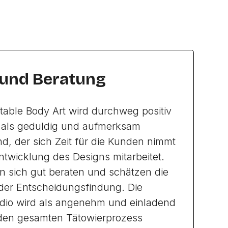
 und Beratung
rtable Body Art wird durchweg positiv
d als geduldig und aufmerksam
d, der sich Zeit für die Kunden nimmt
Entwicklung des Designs mitarbeitet.
n sich gut beraten und schätzen die
der Entscheidungsfindung. Die
dio wird als angenehm und einladend
den gesamten Tätowierprozess