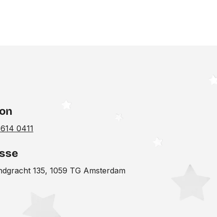
fon
 614 0411
sse
ndgracht 135, 1059 TG Amsterdam