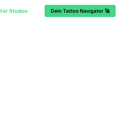
Für Studios
Dein Tattoo Navigator 🚀