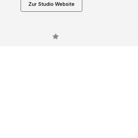
Zur Studio Website
Noch 
gefun