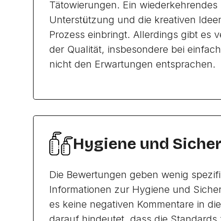
Tätowierungen. Ein wiederkehrendes L
Unterstützung und die kreativen Ideen
Prozess einbringt. Allerdings gibt es ve
der Qualität, insbesondere bei einfac
nicht den Erwartungen entsprachen.
Hygiene und Sicher
Die Bewertungen geben wenig spezif
Informationen zur Hygiene und Sicherh
es keine negativen Kommentare in di
darauf hindeutet, dass die Standards