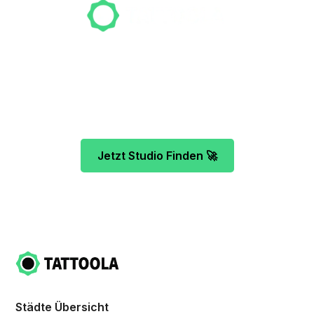
Unser Team freut sich schon auf dein Tattoo-
Projekt. Mach es wie bereits 500 Tattoo-
Verrückte vor dir und finde das ideale Tattoo-
Studio ganz ohne Stress.
Jetzt Studio Finden 🚀
Städte Übersicht