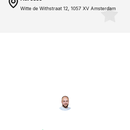
Witte de Withstraat 12, 1057 XV Amsterdam
Noch nicht das richtige
Studio gefunden? Wir
suchen für dich!
NICO MÖLLER
Gründer