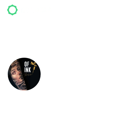
OF INK
Tattoostudio
OF INK Tattoostudio ist ein Tattoo-Studio in