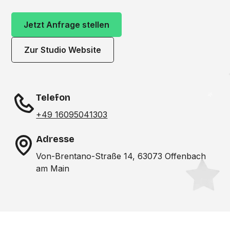
Jetzt Anfrage stellen
Zur Studio Website
Telefon
+49 16095041303
Adresse
Von-Brentano-Straße 14, 63073 Offenbach
am Main