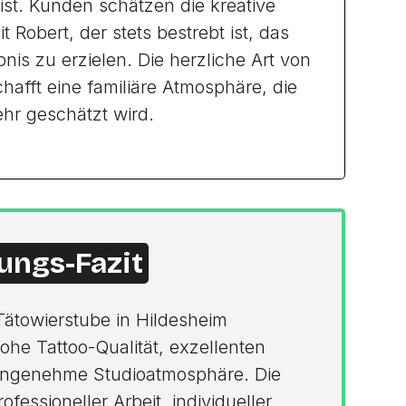
 ist. Kunden schätzen die kreative
Robert, der stets bestrebt ist, das
nis zu erzielen. Die herzliche Art von
hafft eine familiäre Atmosphäre, die
hr geschätzt wird.
ungs-Fazit
Tätowierstube in Hildesheim
he Tattoo-Qualität, exzellenten
angenehme Studioatmosphäre. Die
fessioneller Arbeit, individueller