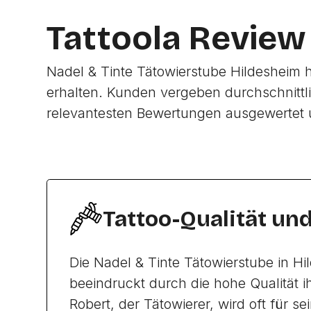
Tattoola Review
Nadel & Tinte Tätowierstube Hildesheim 
erhalten. Kunden vergeben durchschnittl
relevantesten Bewertungen ausgewertet 
Tattoo-Qualität un
Die Nadel & Tinte Tätowierstube in Hi
beeindruckt durch die hohe Qualität ih
Robert, der Tätowierer, wird oft für s