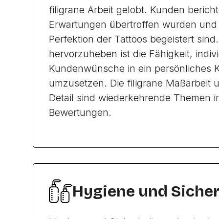
filigrane Arbeit gelobt. Kunden berich
Erwartungen übertroffen wurden und 
Perfektion der Tattoos begeistert sin
hervorzuheben ist die Fähigkeit, indiv
Kundenwünsche in ein persönliches 
umzusetzen. Die filigrane Maßarbeit 
Detail sind wiederkehrende Themen i
Bewertungen.
Hygiene und Sicher