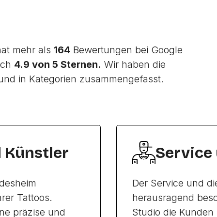
hat mehr als
164
Bewertungen bei Google
ich
4.9 von 5 Sternen.
Wir haben die
und in Kategorien zusammengefasst.
d Künstler
Service
ldesheim
Der Service und di
rer Tattoos.
herausragend besch
eine präzise und
Studio die Kunden 