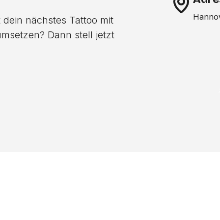
Hannov
 dein nächstes Tattoo mit
msetzen? Dann stell jetzt