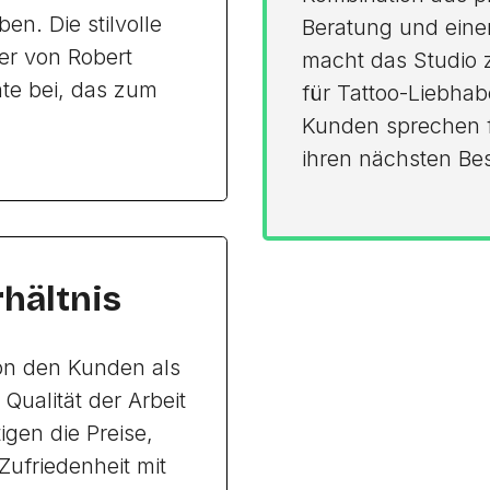
n. Die stilvolle
Beratung und einem
der von Robert
macht das Studio 
te bei, das zum
für Tattoo-Liebhab
Kunden sprechen fü
ihren nächsten Be
rhältnis
von den Kunden als
ualität der Arbeit
gen die Preise,
Zufriedenheit mit