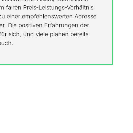
 fairen Preis-Leistungs-Verhältnis
zu einer empfehlenswerten Adresse
er. Die positiven Erfahrungen der
r sich, und viele planen bereits
such.