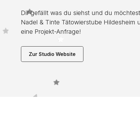
Dir gefällt was du siehst und du möchtest
Nadel & Tinte Tätowierstube Hildesheim u
eine Projekt-Anfrage!
Zur Studio Website