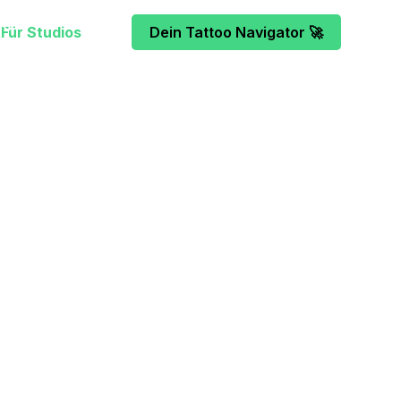
Für Studios
Dein Tattoo Navigator 🚀