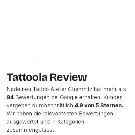
Chemnitz.
Zur Studio Website
Dieses Profil wurde von Tattoola erstellt
und wird noch nicht vom Studio verwaltet.
Tattoola Review
Nadelneu Tattoo Atelier Chemnitz hat mehr als
94
Bewertungen bei Google erhalten. Kunden
vergeben durchschnittlich
4.9 von 5 Sternen.
Wir haben die relevantesten Bewertungen
ausgewertet und in Kategorien
zusammengefasst.