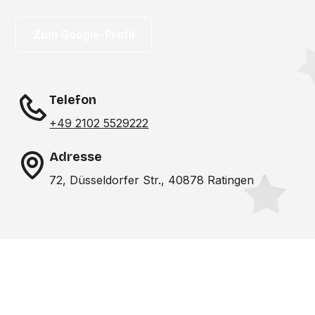
Zum Google-Profil
Telefon
+49 2102 5529222
Adresse
72, Düsseldorfer Str., 40878 Ratingen
Noch nicht das richtige