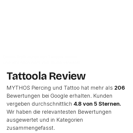
40878
Ratingen.
Zum Google-Profil
Dieses Profil wurde von Tattoola erstellt
und wird noch nicht vom Studio verwaltet.
Tattoola Review
MYTHOS Piercing und Tattoo hat mehr als
206
Bewertungen bei Google erhalten. Kunden
vergeben durchschnittlich
4.8 von 5 Sternen.
Wir haben die relevantesten Bewertungen
ausgewertet und in Kategorien
zusammengefasst.