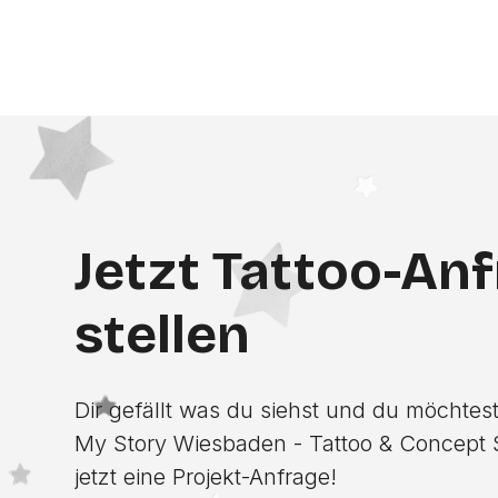
Jetzt Tattoo-An
stellen
Dir gefällt was du siehst und du möchtest
My Story Wiesbaden - Tattoo & Concept 
jetzt eine Projekt-Anfrage!