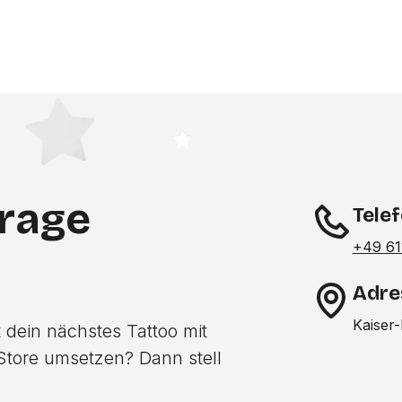
frage
Tele
+49 61
Adre
Kaiser
 dein nächstes Tattoo mit
Store umsetzen? Dann stell