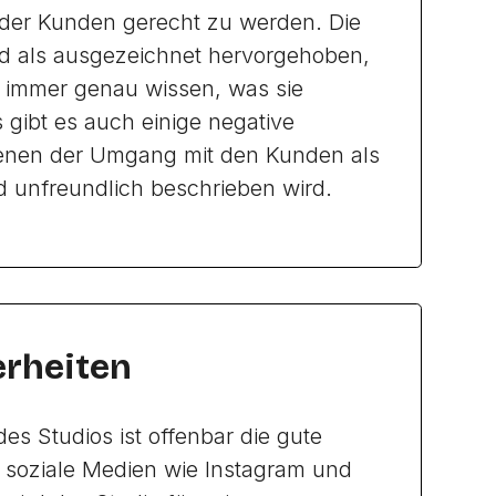
 der Kunden gerecht zu werden. Die
d als ausgezeichnet hervorgehoben,
 immer genau wissen, was sie
s gibt es auch einige negative
enen der Umgang mit den Kunden als
d unfreundlich beschrieben wird.
rheiten
es Studios ist offenbar die gute
r soziale Medien wie Instagram und