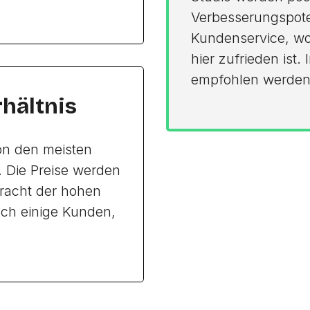
Verbesserungspoten
Kundenservice, wo
hier zufrieden ist
empfohlen werden
rhältnis
von den meisten
 Die Preise werden
tracht der hohen
auch einige Kunden,