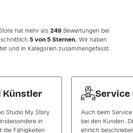
Store hat mehr als
249
Bewertungen bei
schnittlich
5 von 5 Sternen.
Wir haben
tet und in Kategorien zusammengefasst.
d Künstler
Service
o Studio My Story
Auch beim Service
insbesondere in
bei den Kunden. D
d die Fähigkeiten
ehrlich beschriebe