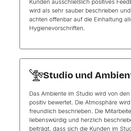
Kunden ausschließlich positives Feed
wird als sehr sauber beschrieben und 
achten offenbar auf die Einhaltung all
Hygienevorschriften.
Studio und Ambien
Das Ambiente im Studio wird von den
positiv bewertet. Die Atmosphäre wir
freundlich beschrieben. Die Mitarbeit
liebenswürdig und herzlich beschrie
beiträgt, dass sich die Kunden im Stu