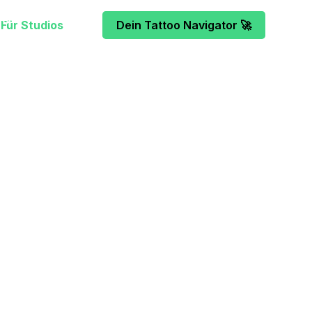
Für Studios
Dein Tattoo Navigator 🚀