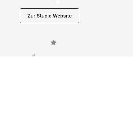
Zur Studio Website
Noch 
gefun