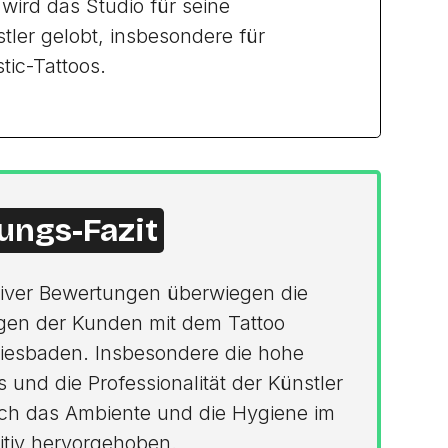
ird das Studio für seine
stler gelobt, insbesondere für
stic-Tattoos.
ungs-Fazit
ativer Bewertungen überwiegen die
ngen der Kunden mit dem Tattoo
iesbaden. Insbesondere die hohe
s und die Professionalität der Künstler
ch das Ambiente und die Hygiene im
itiv hervorgehoben.