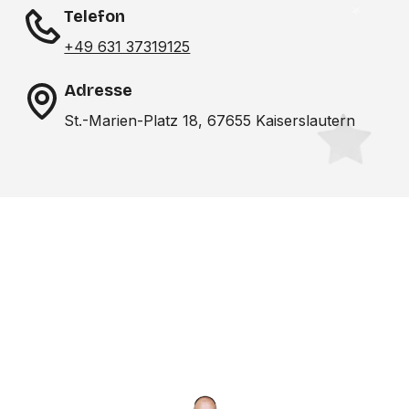
Telefon
+49 631 37319125
Adresse
St.-Marien-Platz 18, 67655 Kaiserslautern
Noch nicht das richtige
Studio gefunden? Wir
suchen für dich!