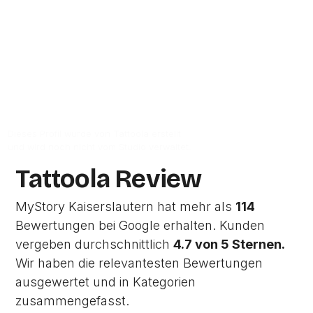
67655
Kaiserslautern.
Zur Studio Website
Dieses Profil wurde von Tattoola erstellt
und wird noch nicht vom Studio verwaltet.
Tattoola Review
MyStory Kaiserslautern hat mehr als
114
Bewertungen bei Google erhalten. Kunden
vergeben durchschnittlich
4.7 von 5 Sternen.
Wir haben die relevantesten Bewertungen
ausgewertet und in Kategorien
zusammengefasst.