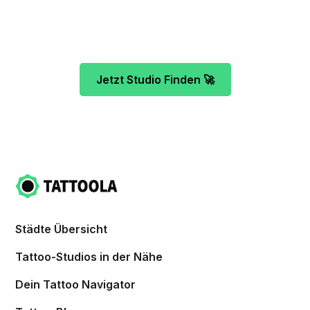
Verrückte vor dir und finde das ideale Tattoo-
Studio ganz ohne Stress.
Jetzt Studio Finden 🚀
Städte Übersicht
Tattoo-Studios in der Nähe
Dein Tattoo Navigator