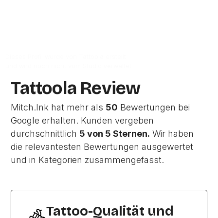
Zur Studio Website
Dieses Profil wurde von Tattoola erstellt
und wird noch nicht vom Studio verwaltet.
Tattoola Review
Mitch.Ink hat mehr als
50
Bewertungen bei
Google erhalten. Kunden vergeben
durchschnittlich
5 von 5 Sternen.
Wir haben
die relevantesten Bewertungen ausgewertet
und in Kategorien zusammengefasst.
Tattoo-Qualität und