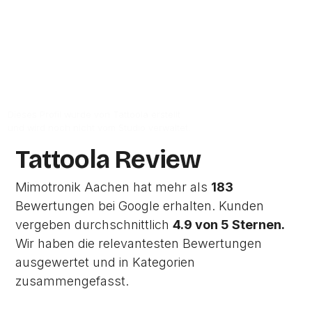
Zum Google-Profil
Dieses Profil wurde von Tattoola erstellt
und wird noch nicht vom Studio verwaltet.
Tattoola Review
Mimotronik Aachen hat mehr als
183
Bewertungen bei Google erhalten. Kunden
vergeben durchschnittlich
4.9 von 5 Sternen.
Wir haben die relevantesten Bewertungen
ausgewertet und in Kategorien
zusammengefasst.