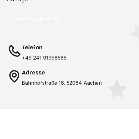
Zum Google-Profil
Telefon
+49 241 91998585
Adresse
Bahnhofstraße 16, 52064 Aachen
Noch nicht das richtige