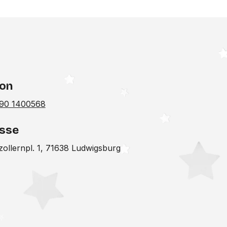
fon
90 1400568
sse
ollernpl. 1, 71638 Ludwigsburg