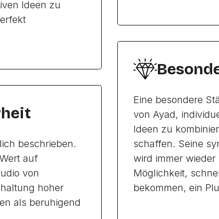
iven Ideen zu
erfekt
Besonde
Eine besondere Stä
heit
von Ayad, individu
Ideen zu kombinier
dlich beschrieben.
schaffen. Seine sy
Wert auf
wird immer wieder
tudio von
Möglichkeit, schne
nhaltung hoher
bekommen, ein Plu
en als beruhigend