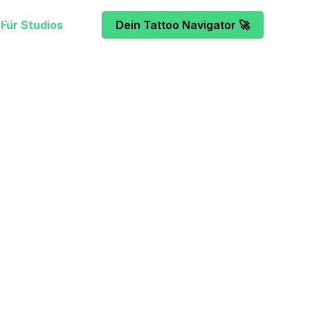
Für Studios
Dein Tattoo Navigator 🚀