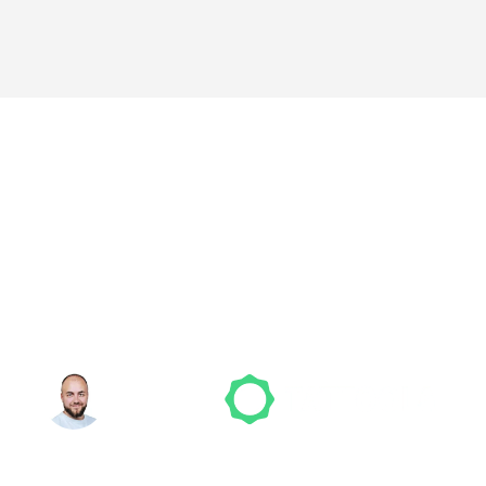
nicht das richtige 
den? Wir suchen für
NICO MÖLLER
Gründer
ut sich schon auf dein Tattoo-Projekt. Mach es 