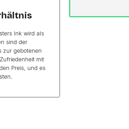
rhältnis
ters Ink wird als
n sind der
is zur gebotenen
Zufriedenheit mit
 den Preis, und es
sten.