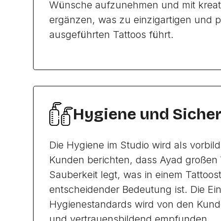
Wünsche aufzunehmen und mit kreat
ergänzen, was zu einzigartigen und p
ausgeführten Tattoos führt.
Hygiene und Sicher
Die Hygiene im Studio wird als vorbil
Kunden berichten, dass Ayad großen 
Sauberkeit legt, was in einem Tattoos
entscheidender Bedeutung ist. Die Ei
Hygienestandards wird von den Kund
und vertrauensbildend empfunden.