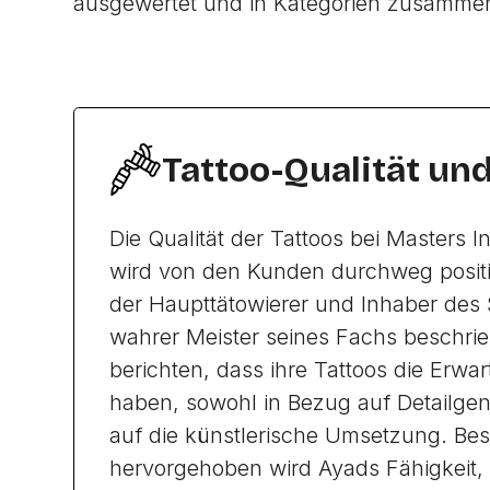
ausgewertet und in Kategorien zusamme
Tattoo-Qualität un
Die Qualität der Tattoos bei Masters 
wird von den Kunden durchweg positi
der Haupttätowierer und Inhaber des S
wahrer Meister seines Fachs beschri
berichten, dass ihre Tattoos die Erwa
haben, sowohl in Bezug auf Detailgen
auf die künstlerische Umsetzung. Be
hervorgehoben wird Ayads Fähigkeit, i