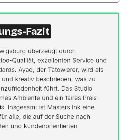
ungs-Fazit
dwigsburg überzeugt durch
oo-Qualität, exzellenten Service und
rds. Ayad, der Tätowierer, wird als
 und kreativ beschrieben, was zu
zufriedenheit führt. Das Studio
mes Ambiente und ein faires Preis-
is. Insgesamt ist Masters Ink eine
ür alle, die auf der Suche nach
len und kundenorientierten