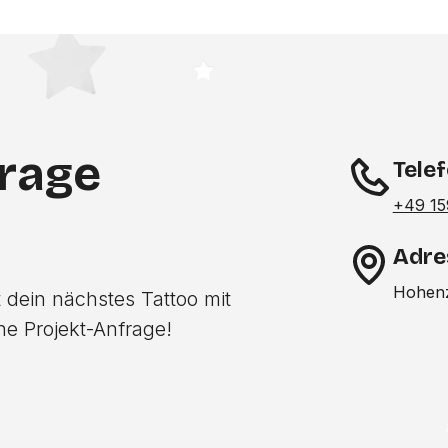
frage
Tele
+49 15
Adre
Hohenz
 dein nächstes Tattoo mit
ne Projekt-Anfrage!