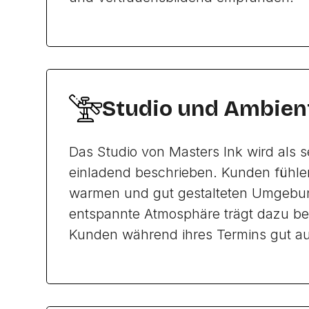
Studio und Ambien
Das Studio von Masters Ink wird als 
einladend beschrieben. Kunden fühlen
warmen und gut gestalteten Umgebun
entspannte Atmosphäre trägt dazu bei
Kunden während ihres Termins gut a