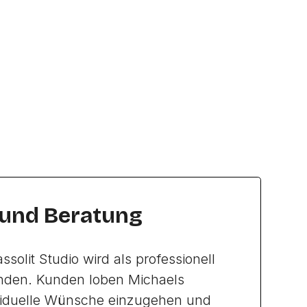
 und Beratung
solit Studio wird als professionell
nden. Kunden loben Michaels
ividuelle Wünsche einzugehen und