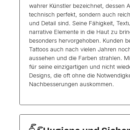
wahrer Künstler bezeichnet, dessen A
technisch perfekt, sondern auch rei
und Detail sind. Seine Fähigkeit, Text
narrative Elemente in die Haut zu bri
besonders hervorgehoben. Kunden ber
Tattoos auch nach vielen Jahren noch
aussehen und die Farben strahlen. Mi
für seine einzigartigen und nicht wie
Designs, die oft ohne die Notwendigke
Nachbesserungen auskommen.