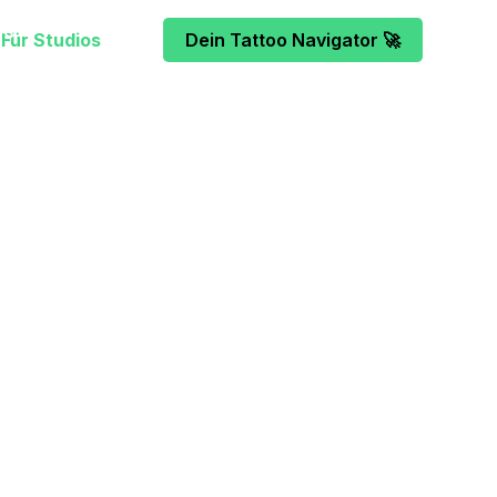
Für Studios
Dein Tattoo Navigator 🚀