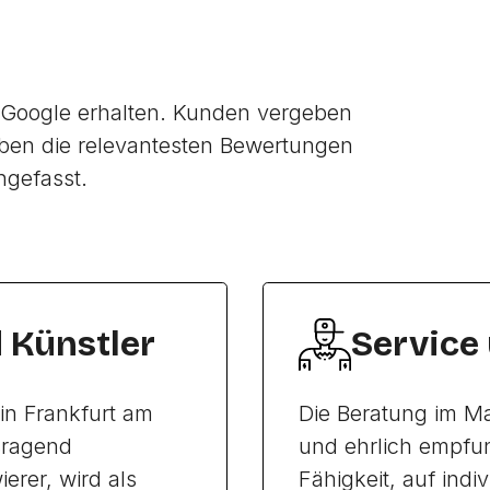
Google erhalten. Kunden vergeben
ben die relevantesten Bewertungen
ngefasst.
d Künstler
Service
 in Frankfurt am
Die Beratung im Mas
sragend
und ehrlich empfu
erer, wird als
Fähigkeit, auf ind