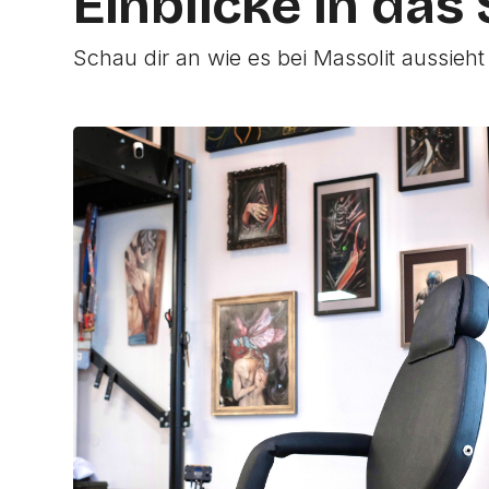
Einblicke in das
Schau dir an wie es bei Massolit aussieht