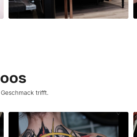
toos
 Geschmack trifft.