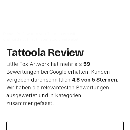
Zur Studio Website
Dieses Profil wurde von Tattoola erstellt
und wird noch nicht vom Studio verwaltet.
Tattoola Review
Little Fox Artwork hat mehr als
59
Bewertungen bei Google erhalten. Kunden
vergeben durchschnittlich
4.8 von 5 Sternen.
Wir haben die relevantesten Bewertungen
ausgewertet und in Kategorien
zusammengefasst.