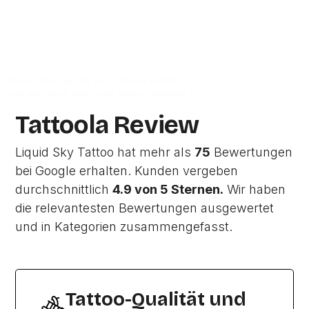
Zur Studio Website
Dieses Profil wurde von Tattoola erstellt
und wird noch nicht vom Studio verwaltet.
Tattoola Review
Liquid Sky Tattoo hat mehr als
75
Bewertungen
bei Google erhalten. Kunden vergeben
durchschnittlich
4.9 von 5 Sternen.
Wir haben
die relevantesten Bewertungen ausgewertet
und in Kategorien zusammengefasst.
Tattoo-Qualität und