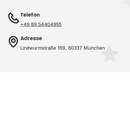
Telefon
+49 89 54404955
Adresse
Lindwurmstraße 169, 80337 München
Noch nicht das richtige
Studio gefunden? Wir
suchen für dich!