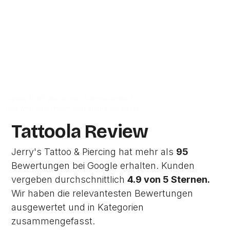
Halle (Saale).
Zur Studio Website
Dieses Profil wurde von Tattoola erstellt
und wird noch nicht vom Studio verwaltet.
Tattoola Review
Jerry's Tattoo & Piercing hat mehr als
95
Bewertungen bei Google erhalten. Kunden
vergeben durchschnittlich
4.9 von 5 Sternen.
Wir haben die relevantesten Bewertungen
ausgewertet und in Kategorien
zusammengefasst.