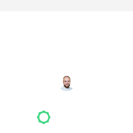
Noch nicht das richtige
Studio gefunden? Wir
suchen für dich!
NICO MÖLLER
Gründer