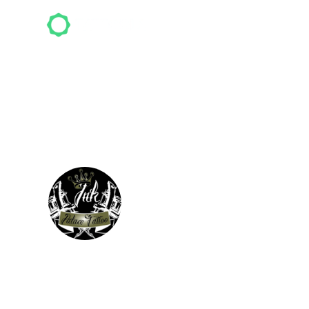
Top-S
Ink Palace