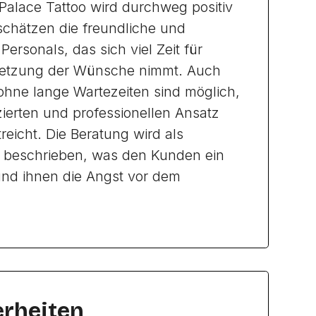
 Palace Tattoo wird durchweg positiv
schätzen die freundliche und
 Personals, das sich viel Zeit für
etzung der Wünsche nimmt. Auch
hne lange Wartezeiten sind möglich,
erten und professionellen Ansatz
reicht. Die Beratung wird als
r beschrieben, was den Kunden ein
und ihnen die Angst vor dem
rheiten