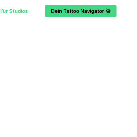
Für Studios
Dein Tattoo Navigator 🚀