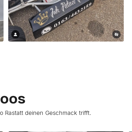
toos
oo Rastatt deinen Geschmack trifft.