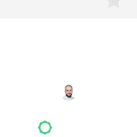
Noch nicht das richtige
Studio gefunden? Wir
suchen für dich!
NICO MÖLLER
Gründer