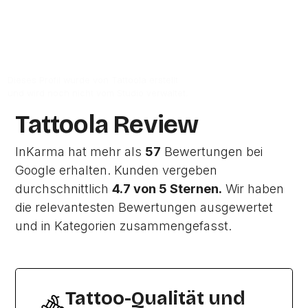
Zur Studio Website
Dieses Profil wurde von Tattoola erstellt
und wird noch nicht vom Studio verwaltet.
Tattoola Review
InKarma hat mehr als
57
Bewertungen bei
Google erhalten. Kunden vergeben
durchschnittlich
4.7 von 5 Sternen.
Wir haben
die relevantesten Bewertungen ausgewertet
und in Kategorien zusammengefasst.
Tattoo-Qualität und