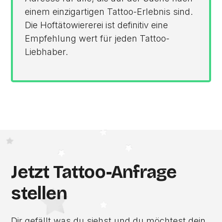
einem einzigartigen Tattoo-Erlebnis sind.
Die Hoftätowiererei ist definitiv eine
Empfehlung wert für jeden Tattoo-
Liebhaber.
Jetzt Tattoo-Anfrage
stellen
Dir gefällt was du siehst und du möchtest dein