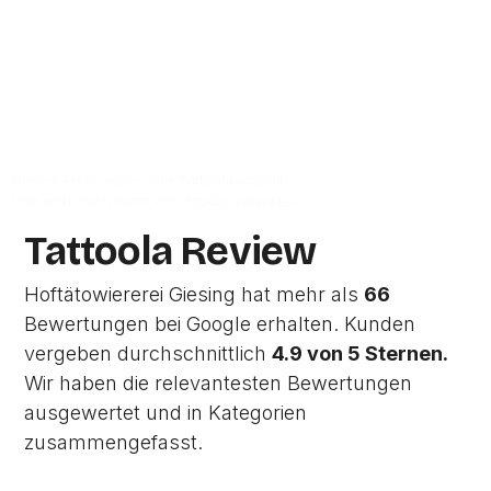
Zum Google-Profil
Dieses Profil wurde von Tattoola erstellt
und wird noch nicht vom Studio verwaltet.
Tattoola Review
Hoftätowiererei Giesing hat mehr als
66
Bewertungen bei Google erhalten. Kunden
vergeben durchschnittlich
4.9 von 5 Sternen.
Wir haben die relevantesten Bewertungen
ausgewertet und in Kategorien
zusammengefasst.