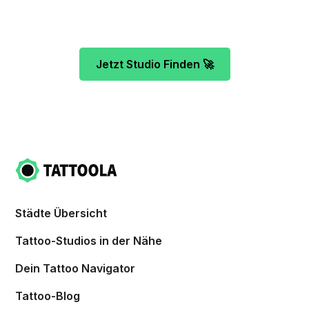
Verrückte vor dir und finde das ideale Tattoo-
Studio ganz ohne Stress.
Jetzt Studio Finden 🚀
Städte Übersicht
Tattoo-Studios in der Nähe
Dein Tattoo Navigator
Tattoo-Blog