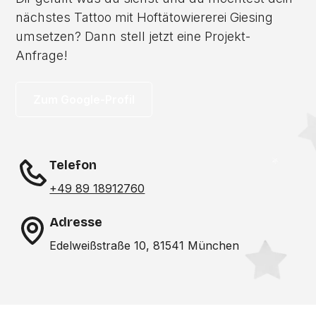
nächstes Tattoo mit Hoftätowiererei Giesing
umsetzen? Dann stell jetzt eine Projekt-
Anfrage!
Zum Google-Profil
Telefon
+49 89 18912760
Adresse
Edelweißstraße 10, 81541 München