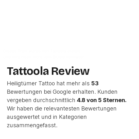
Zum Google-Profil
Dieses Profil wurde von Tattoola erstellt
und wird noch nicht vom Studio verwaltet.
Tattoola Review
Heiligtümer Tattoo hat mehr als
53
Bewertungen bei Google erhalten. Kunden
vergeben durchschnittlich
4.8 von 5 Sternen.
Wir haben die relevantesten Bewertungen
ausgewertet und in Kategorien
zusammengefasst.