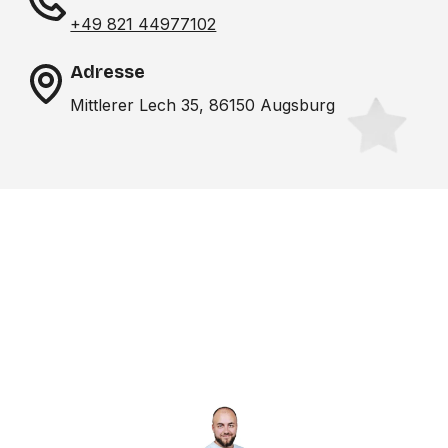
+49 821 44977102
Adresse
Mittlerer Lech 35, 86150 Augsburg
Noch nicht das richtige
Studio gefunden? Wir
suchen für dich!