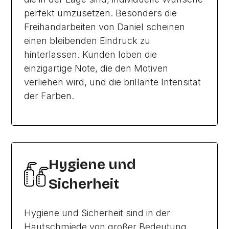
perfekt umzusetzen. Besonders die
Freihandarbeiten von Daniel scheinen
einen bleibenden Eindruck zu
hinterlassen. Kunden loben die
einzigartige Note, die den Motiven
verliehen wird, und die brillante Intensität
der Farben.
Hygiene und
Sicherheit
Hygiene und Sicherheit sind in der
Hautschmiede von großer Bedeutung.